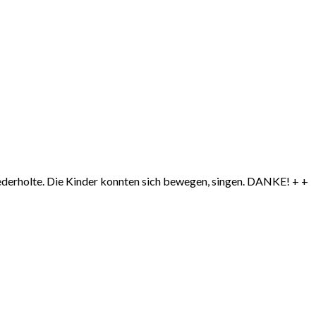
ederholte. Die Kinder konnten sich bewegen, singen.
DANKE
! + +