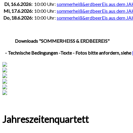
Di, 16.6.2026:
10:00 Uhr:
sommerheiß&erdbeerEis aus dem
Mi, 17.6.2026:
10:00 Uhr:
sommerheiß&erdbeerEis aus dem
Do, 18.6.2026:
10:00 Uhr:
sommerheiß&erdbeerEis aus dem
Downloads "SOMMERHEISS & ERDBEEREIS"
- Technische Bedingungen -Texte - Fotos bitte anfordern, siehe
Jahreszeitenquartett