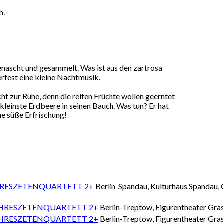
ch.
enascht und gesammelt. Was ist aus den zartrosa
est eine kleine Nachtmusik.
 zur Ruhe, denn die reifen Früchte wollen geerntet
kleinste Erdbeere in seinen Bauch. Was tun? Er hat
ne süße Erfrischung!
JAHRESZETENQUARTETT 2+
Berlin-Spandau, Kulturhaus Spandau, G
 JAHRESZETENQUARTETT 2+
Berlin-Treptow, Figurentheater Gras
 JAHRESZETENQUARTETT 2+
Berlin-Treptow, Figurentheater Gras