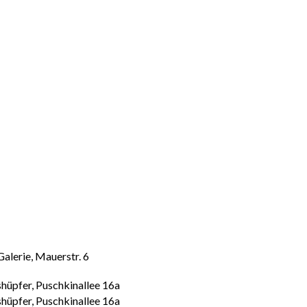
alerie, Mauerstr. 6
hüpfer, Puschkinallee 16a
hüpfer, Puschkinallee 16a