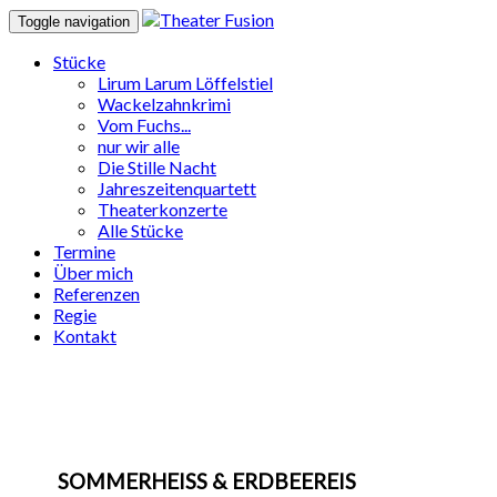
Toggle navigation
Stücke
Lirum Larum Löffelstiel
Wackelzahnkrimi
Vom Fuchs...
nur wir alle
Die Stille Nacht
Jahreszeitenquartett
Theaterkonzerte
Alle Stücke
Termine
Über mich
Referenzen
Regie
Kontakt
SOMMERHEISS & ERDBEEREIS