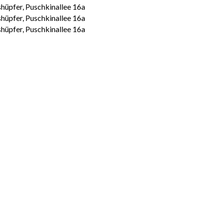
hüpfer, Puschkinallee 16a
hüpfer, Puschkinallee 16a
hüpfer, Puschkinallee 16a